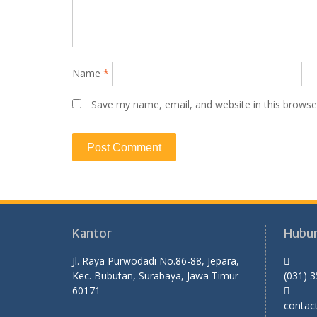
Name
*
Save my name, email, and website in this browse
Kantor
Hubun
Jl. Raya Purwodadi No.86-88, Jepara,
Kec. Bubutan, Surabaya, Jawa Timur
(031) 
60171
contac