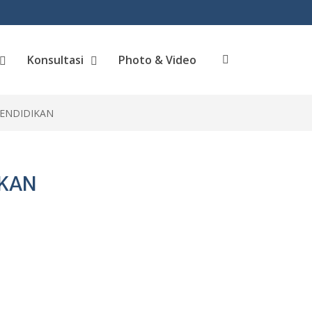
Konsultasi
Photo & Video
Search
PENDIDIKAN
IKAN