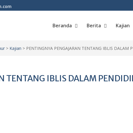
m.com
Beranda
Berita
Kajian
mur
>
Kajian
>
PENTINGNYA PENGAJARAN TENTANG IBLIS DALAM 
 TENTANG IBLIS DALAM PENDID