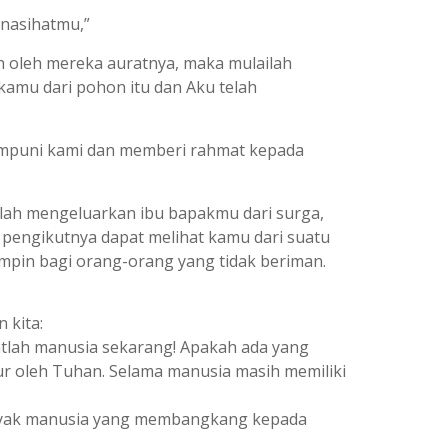
enasihatmu,”
ah oleh mereka auratnya, maka mulailah
amu dari pohon itu dan Aku telah
ngampuni kami dan memberi rahmat kepada
telah mengeluarkan ibu bapakmu dari surga,
engikutnya dapat melihat kamu dari suatu
mpin bagi orang-orang yang tidak beriman.
 kita:
atlah manusia sekarang! Apakah ada yang
atur oleh Tuhan. Selama manusia masih memiliki
 banyak manusia yang membangkang kepada