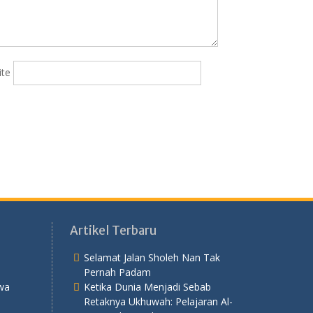
ite
Artikel Terbaru
Selamat Jalan Sholeh Nan Tak
Pernah Padam
wa
Ketika Dunia Menjadi Sebab
Retaknya Ukhuwah: Pelajaran Al-