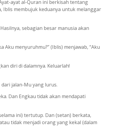
yat-ayat al-Quran ini berkisah tentang
ya, Iblis membujuk keduanya untuk melanggar
a. Hasilnya, sebagian besar manusia akan
ika Aku menyuruhmu?” (Iblis) menjawab, “Aku
an diri di dalamnya. Keluarlah!
dari jalan-Mu yang lurus.
reka. Dan Engkau tidak akan mendapati
ama ini) tertutup. Dan (setan) berkata,
tau tidak menjadi orang yang kekal (dalam