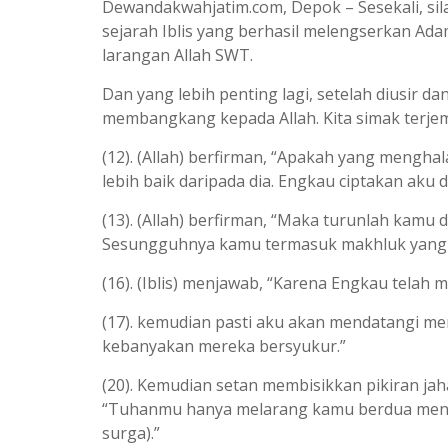
Dewandakwahjatim.com, Depok – Sesekali, sila
sejarah Iblis yang berhasil melengserkan Ad
larangan Allah SWT.
Dan yang lebih penting lagi, setelah diusir d
membangkang kepada Allah. Kita simak terjema
(12). (Allah) berfirman, “Apakah yang mengh
lebih baik daripada dia. Engkau ciptakan aku d
(13). (Allah) berfirman, “Maka turunlah kamu
Sesungguhnya kamu termasuk makhluk yang 
(16). (Iblis) menjawab, “Karena Engkau telah
(17). kemudian pasti aku akan mendatangi mer
kebanyakan mereka bersyukur.”
(20). Kemudian setan membisikkan pikiran ja
“Tuhanmu hanya melarang kamu berdua mendek
surga).”