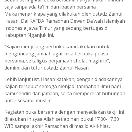
saja tanpa ada ta’lim dan ibadah bersama.
Maka menarik apa yang dilakukan oleh ustadz Zainul
Hasan, Dai KAFDA Ramadhan Dewan Da’wah Islamiyah
Indonesia Jawa Timur yang sedang bertugas di
Kabupten Nganjuk ini.
“Kajian menjelang berbuka kami lakukan untuk
mengundang jamaah agar bisa berbuka puasa
bersama, sekaligus berjamaah sholat maghrib”,
demimikian tutur ustadz Zainul Hasan.
Lebih lanjut ust. Hasan katakan, dengan diadakannya
kajian tersebut semoga menjadi tambahan ilmu bagi
kami sendiri dan jamaah, serta mempererat hubungan
antar sesama muslim.
Kegiatan buka bersama dengan menyediakan takjil ini
dilakukan in syaa Allah setiap hari pukul 17.00-17.30
WIB sampai akhir Ramadhan di masjid Al-Ikhlas,