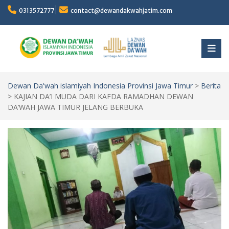
Skip
0313572777
contact@dewandakwahjatim.com
to
content
Dewan Da'wah islamiyah Indonesia Provinsi Jawa Timur
>
Berita
>
KAJIAN DA’I MUDA DARI KAFDA RAMADHAN DEWAN
DA’WAH JAWA TIMUR JELANG BERBUKA