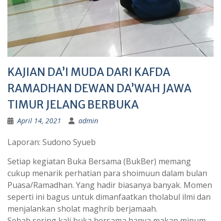
KAJIAN DA’I MUDA DARI KAFDA
RAMADHAN DEWAN DA’WAH JAWA
TIMUR JELANG BERBUKA
April 14, 2021
admin
Laporan: Sudono Syueb
Setiap kegiatan Buka Bersama (BukBer) memang
cukup menarik perhatian para shoimuun dalam bulan
Puasa/Ramadhan. Yang hadir biasanya banyak. Momen
seperti ini bagus untuk dimanfaatkan tholabul ilmi dan
menjalankan sholat maghrib berjamaah.
Sebab sering kali buka bersama hanya makan minum