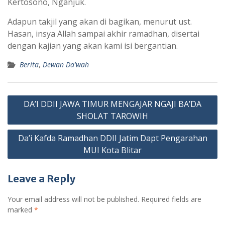
Kertosono, Nganjuk.
Adapun takjil yang akan di bagikan, menurut ust.
Hasan, insya Allah sampai akhir ramadhan, disertai
dengan kajian yang akan kami isi bergantian.
Berita
,
Dewan Da'wah
Post
DA’I DDII JAWA TIMUR MENGAJAR NGAJI BA’DA
navigation
SHOLAT TAROWIH
Da’i Kafda Ramadhan DDII Jatim Dapt Pengarahan
MUI Kota Blitar
Leave a Reply
Your email address will not be published.
Required fields are
marked
*