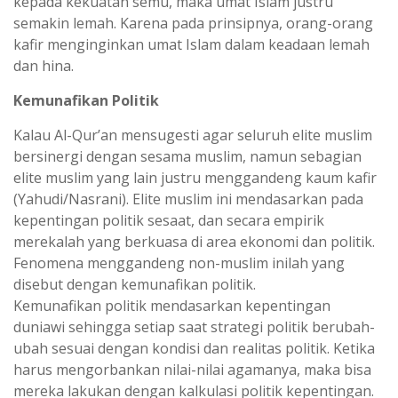
kepada kekuatan semu, maka umat Islam justru
semakin lemah. Karena pada prinsipnya, orang-orang
kafir menginginkan umat Islam dalam keadaan lemah
dan hina.
Kemunafikan Politik
Kalau Al-Qur’an mensugesti agar seluruh elite muslim
bersinergi dengan sesama muslim, namun sebagian
elite muslim yang lain justru menggandeng kaum kafir
(Yahudi/Nasrani). Elite muslim ini mendasarkan pada
kepentingan politik sesaat, dan secara empirik
merekalah yang berkuasa di area ekonomi dan politik.
Fenomena menggandeng non-muslim inilah yang
disebut dengan kemunafikan politik.
Kemunafikan politik mendasarkan kepentingan
duniawi sehingga setiap saat strategi politik berubah-
ubah sesuai dengan kondisi dan realitas politik. Ketika
harus mengorbankan nilai-nilai agamanya, maka bisa
mereka lakukan dengan kalkulasi politik kepentingan.