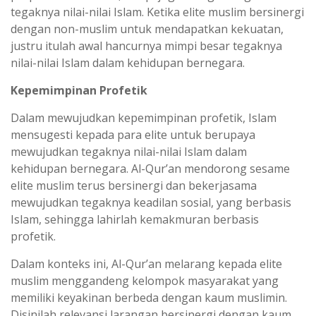
tegaknya nilai-nilai Islam. Ketika elite muslim bersinergi
dengan non-muslim untuk mendapatkan kekuatan,
justru itulah awal hancurnya mimpi besar tegaknya
nilai-nilai Islam dalam kehidupan bernegara.
Kepemimpinan Profetik
Dalam mewujudkan kepemimpinan profetik, Islam
mensugesti kepada para elite untuk berupaya
mewujudkan tegaknya nilai-nilai Islam dalam
kehidupan bernegara. Al-Qur’an mendorong sesame
elite muslim terus bersinergi dan bekerjasama
mewujudkan tegaknya keadilan sosial, yang berbasis
Islam, sehingga lahirlah kemakmuran berbasis
profetik.
Dalam konteks ini, Al-Qur’an melarang kepada elite
muslim menggandeng kelompok masyarakat yang
memiliki keyakinan berbeda dengan kaum muslimin.
Disinilah relevansi larangan bersinergi dengan kaum