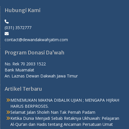
Hubungi Kami
(031) 3572777
contact@dewandakwahjatim.com
Program Donasi Da’wah
No. Rek 70 2003 1522
Bank Muamalat
An. Laznas Dewan Dakwah Jawa Timur
Artikel Terbaru
MENEMUKAN MAKNA DIBALIK UJIAN ; MENGAPA HIJRAH
HARUS BERPROSES.
Selamat Jalan Sholeh Nan Tak Pernah Padam
Ketika Dunia Menjadi Sebab Retaknya Ukhuwah: Pelajaran
Al-Qur’an dan Hadis tentang Ancaman Persatuan Umat