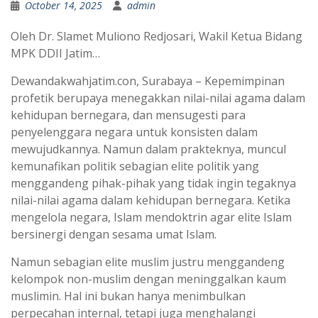
October 14, 2025
admin
Oleh Dr. Slamet Muliono Redjosari, Wakil Ketua Bidang
MPK DDII Jatim…
Dewandakwahjatim.con, Surabaya – Kepemimpinan
profetik berupaya menegakkan nilai-nilai agama dalam
kehidupan bernegara, dan mensugesti para
penyelenggara negara untuk konsisten dalam
mewujudkannya. Namun dalam prakteknya, muncul
kemunafikan politik sebagian elite politik yang
menggandeng pihak-pihak yang tidak ingin tegaknya
nilai-nilai agama dalam kehidupan bernegara. Ketika
mengelola negara, Islam mendoktrin agar elite Islam
bersinergi dengan sesama umat Islam.
Namun sebagian elite muslim justru menggandeng
kelompok non-muslim dengan meninggalkan kaum
muslimin. Hal ini bukan hanya menimbulkan
perpecahan internal, tetapi juga menghalangi