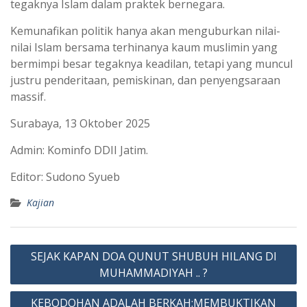
tegaknya Islam dalam praktek bernegara.
Kemunafikan politik hanya akan menguburkan nilai-
nilai Islam bersama terhinanya kaum muslimin yang
bermimpi besar tegaknya keadilan, tetapi yang muncul
justru penderitaan, pemiskinan, dan penyengsaraan
massif.
Surabaya, 13 Oktober 2025
Admin: Kominfo DDII Jatim.
Editor: Sudono Syueb
Kajian
Post
SEJAK KAPAN DOA QUNUT SHUBUH HILANG DI
navigation
MUHAMMADIYAH .. ?
KEBODOHAN ADALAH BERKAH:MEMBUKTIKAN