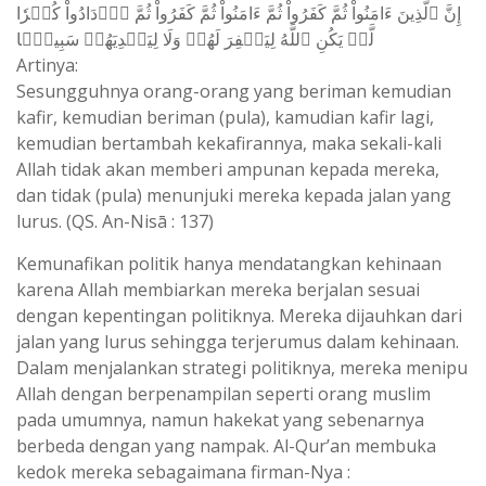
إِنَّ ٱلَّذِينَ ءَامَنُواْ ثُمَّ كَفَرُواْ ثُمَّ ءَامَنُواْ ثُمَّ كَفَرُواْ ثُمَّ ٱزۡدَادُواْ كُفۡرٗا
لَّمۡ يَكُنِ ٱللَّهُ لِيَغۡفِرَ لَهُمۡ وَلَا لِيَهۡدِيَهُمۡ سَبِيلَۢا
Artinya:
Sesungguhnya orang-orang yang beriman kemudian
kafir, kemudian beriman (pula), kamudian kafir lagi,
kemudian bertambah kekafirannya, maka sekali-kali
Allah tidak akan memberi ampunan kepada mereka,
dan tidak (pula) menunjuki mereka kepada jalan yang
lurus. (QS. An-Nisā : 137)
Kemunafikan politik hanya mendatangkan kehinaan
karena Allah membiarkan mereka berjalan sesuai
dengan kepentingan politiknya. Mereka dijauhkan dari
jalan yang lurus sehingga terjerumus dalam kehinaan.
Dalam menjalankan strategi politiknya, mereka menipu
Allah dengan berpenampilan seperti orang muslim
pada umumnya, namun hakekat yang sebenarnya
berbeda dengan yang nampak. Al-Qur’an membuka
kedok mereka sebagaimana firman-Nya :