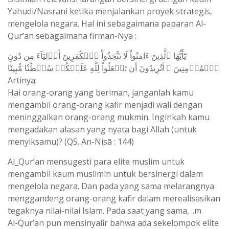
Yahudi/Nasrani ketika menjalankan proyek strategis,
mengelola negara. Hal ini sebagaimana paparan Al-
Qur’an sebagaimana firman-Nya :
يَٰٓأَيُّهَا ٱلَّذِينَ ءَامَنُواْ لَا تَتَّخِذُواْ ٱلۡكَٰفِرِينَ أَوۡلِيَآءَ مِن دُونِ
ٱلۡمُؤۡمِنِينَ ۚ أَتُرِيدُونَ أَن تَجۡعَلُواْ لِلَّهِ عَلَيۡكُمۡ سُلۡطَٰنٗا مُّبِينًا
Artinya:
Hai orang-orang yang beriman, janganlah kamu
mengambil orang-orang kafir menjadi wali dengan
meninggalkan orang-orang mukmin. Inginkah kamu
mengadakan alasan yang nyata bagi Allah (untuk
menyiksamu)? (QS. An-Nisā : 144)
Al_Qur’an mensugesti para elite muslim untuk
mengambil kaum muslimin untuk bersinergi dalam
mengelola negara. Dan pada yang sama melarangnya
menggandeng orang-orang kafir dalam merealisasikan
tegaknya nilai-nilai Islam. Pada saat yang sama, ..m
Al-Qur’an pun mensinyalir bahwa ada sekelompok elite