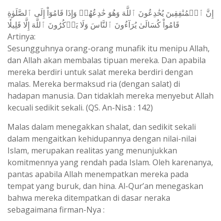
إِنَّ ٱلۡمُنَٰفِقِينَ يُخَٰدِعُونَ ٱللَّهَ وَهُوَ خَٰدِعُهُمۡ وَإِذَا قَامُوٓاْ إِلَى ٱلصَّلَوٰةِ
قَامُواْ كُسَالَىٰ يُرَآءُونَ ٱلنَّاسَ وَلَا يَذۡكُرُونَ ٱللَّهَ إِلَّا قَلِيلٗا
Artinya:
Sesungguhnya orang-orang munafik itu menipu Allah,
dan Allah akan membalas tipuan mereka. Dan apabila
mereka berdiri untuk salat mereka berdiri dengan
malas. Mereka bermaksud ria (dengan salat) di
hadapan manusia. Dan tidaklah mereka menyebut Allah
kecuali sedikit sekali. (QS. An-Nisā : 142)
Malas dalam menegakkan shalat, dan sedikit sekali
dalam mengaitkan kehidupannya dengan nilai-nilai
Islam, merupakan realitas yang menunjukkan
komitmennya yang rendah pada Islam. Oleh karenanya,
pantas apabila Allah menempatkan mereka pada
tempat yang buruk, dan hina. Al-Qur’an menegaskan
bahwa mereka ditempatkan di dasar neraka
sebagaimana firman-Nya :