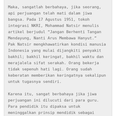
Maka, sangatlah berbahaya, jika seorang, 
api perjuangan telah mati dalam jiwa 
bangsa. Pada 17 Agustus 1951, tokoh 
integrasi NKRI, Mohammad Natsir menulis 
artikel berjudul “Jangan Berhenti Tangan 
Mendayung, Nanti Arus Membawa Hanyut.”  
Pak Natsir mengkhawatirkan kondisi manusia 
Indonesia yang mulai dijangkiti penyakit 
bakhil; bakhil keringat, bakhil waktu dan 
merajalela sifat serakah. Orang bekerja 
tidak sepenuh hati lagi. Orang sudah 
keberatan memberikan keringatnya sekalipun 
untuk tugasnya sendiri.

Karena itu, sangat berbahaya jika jiwa 
perjuangan ini dilucuti dari para guru. 
Para pendidik itu dipaksa untuk 
meninggalkan prinsip mendidik sebagai 