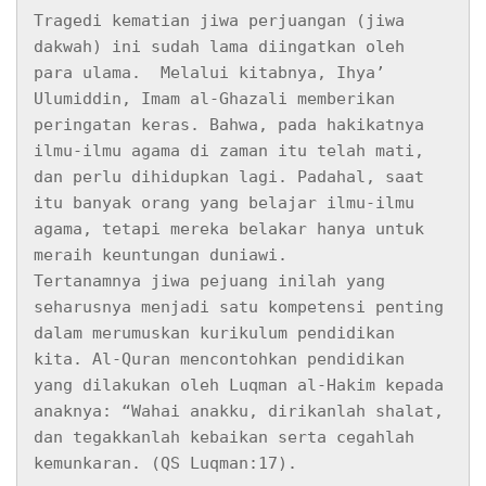
Tragedi kematian jiwa perjuangan (jiwa 
dakwah) ini sudah lama diingatkan oleh 
para ulama.  Melalui kitabnya, Ihya’ 
Ulumiddin, Imam al-Ghazali memberikan 
peringatan keras. Bahwa, pada hakikatnya 
ilmu-ilmu agama di zaman itu telah mati, 
dan perlu dihidupkan lagi. Padahal, saat 
itu banyak orang yang belajar ilmu-ilmu 
agama, tetapi mereka belakar hanya untuk 
meraih keuntungan duniawi.

Tertanamnya jiwa pejuang inilah yang 
seharusnya menjadi satu kompetensi penting 
dalam merumuskan kurikulum pendidikan 
kita. Al-Quran mencontohkan pendidikan 
yang dilakukan oleh Luqman al-Hakim kepada 
anaknya: “Wahai anakku, dirikanlah shalat, 
dan tegakkanlah kebaikan serta cegahlah 
kemunkaran. (QS Luqman:17). 
