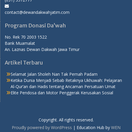
contact@dewandakwahjatim.com
Program Donasi Da’wah
No. Rek 70 2003 1522
Bank Muamalat
An. Laznas Dewan Dakwah Jawa Timur
Artikel Terbaru
Selamat Jalan Sholeh Nan Tak Pernah Padam
Ketika Dunia Menjadi Sebab Retaknya Ukhuwah: Pelajaran
Al-Qur’an dan Hadis tentang Ancaman Persatuan Umat
Elite Pendosa dan Motor Penggerak Kerusakan Sosial
Copyright. All rights reserved.
Proudly powered by WordPress
|
Education Hub by
WEN