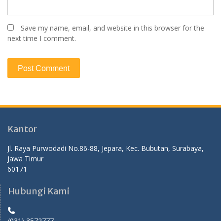
Save my name, email, and website in this browser for the
next time I comment.
Kantor
Jl. Raya Purwodadi No.86-88, Jepara, Kec. Bubutan, Surabaya,
Jawa Timur
60171
Hubungi Kami
(031) 3572777