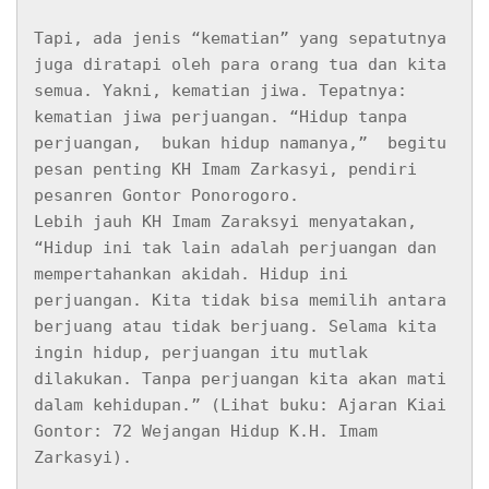
Tapi, ada jenis “kematian” yang sepatutnya 
juga diratapi oleh para orang tua dan kita 
semua. Yakni, kematian jiwa. Tepatnya: 
kematian jiwa perjuangan. “Hidup tanpa 
perjuangan,  bukan hidup namanya,”  begitu 
pesan penting KH Imam Zarkasyi, pendiri 
pesanren Gontor Ponorogoro. 

Lebih jauh KH Imam Zaraksyi menyatakan, 
“Hidup ini tak lain adalah perjuangan dan 
mempertahankan akidah. Hidup ini 
perjuangan. Kita tidak bisa memilih antara 
berjuang atau tidak berjuang. Selama kita 
ingin hidup, perjuangan itu mutlak 
dilakukan. Tanpa perjuangan kita akan mati 
dalam kehidupan.” (Lihat buku: Ajaran Kiai 
Gontor: 72 Wejangan Hidup K.H. Imam 
Zarkasyi).
