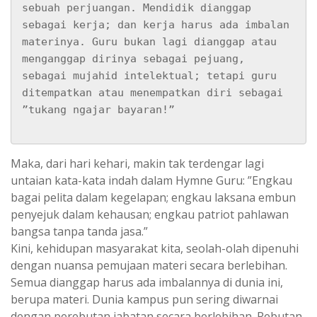
sebuah perjuangan. Mendidik dianggap 
sebagai kerja; dan kerja harus ada imbalan 
materinya. Guru bukan lagi dianggap atau 
menganggap dirinya sebagai pejuang, 
sebagai mujahid intelektual; tetapi guru 
ditempatkan atau menempatkan diri sebagai 
”tukang ngajar bayaran!”

Maka, dari hari kehari, makin tak terdengar lagi
untaian kata-kata indah dalam Hymne Guru: ”Engkau
bagai pelita dalam kegelapan; engkau laksana embun
penyejuk dalam kehausan; engkau patriot pahlawan
bangsa tanpa tanda jasa.”
Kini, kehidupan masyarakat kita, seolah-olah dipenuhi
dengan nuansa pemujaan materi secara berlebihan.
Semua dianggap harus ada imbalannya di dunia ini,
berupa materi. Dunia kampus pun sering diwarnai
dengan perebutan jabatan secara berlebihan. Rebutan