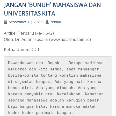
JANGAN ‘BUNUH’ MAHASISWA DAN
UNIVERSITAS KITA
September 10, 2023
admin
Artikel Terbaru (ke-1.642)
Oleh: Dr. Adian Husaini (www.adianhusaini.id)
Ketua Umum DDII
Dewandakwah.com, Depok -  Betapa sedihnya 
keluarga dan kita semua, saat mendengar 
berita-berita tentang kematian mahasiswa 
di sejumlah kampus. Ada yang mati karena 
bunuh diri. Ada yang dibunuh. Ada yang 
karena penyakit atau kecelakaan. Kematian 
seorang mahasiswa adalah kerugian besar 
bagi bangsa kita, karena mereka adalah 
kader-kader pemimpin bangsa.
