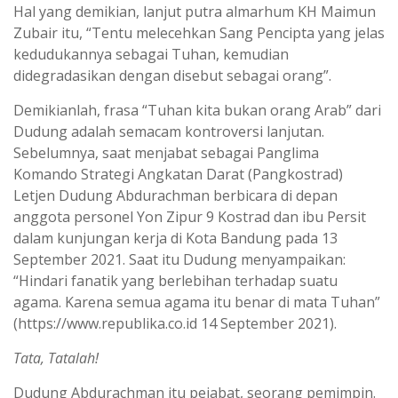
Hal yang demikian, lanjut putra almarhum KH Maimun
Zubair itu, “Tentu melecehkan Sang Pencipta yang jelas
kedudukannya sebagai Tuhan, kemudian
didegradasikan dengan disebut sebagai orang”.
Demikianlah, frasa “Tuhan kita bukan orang Arab” dari
Dudung adalah semacam kontroversi lanjutan.
Sebelumnya, saat menjabat sebagai Panglima
Komando Strategi Angkatan Darat (Pangkostrad)
Letjen Dudung Abdurachman berbicara di depan
anggota personel Yon Zipur 9 Kostrad dan ibu Persit
dalam kunjungan kerja di Kota Bandung pada 13
September 2021. Saat itu Dudung menyampaikan:
“Hindari fanatik yang berlebihan terhadap suatu
agama. Karena semua agama itu benar di mata Tuhan”
(https://www.republika.co.id 14 September 2021).
Tata, Tatalah!
Dudung Abdurachman itu pejabat, seorang pemimpin.