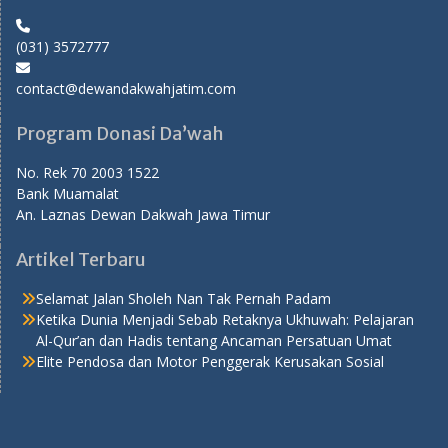
(031) 3572777
contact@dewandakwahjatim.com
Program Donasi Da’wah
No. Rek 70 2003 1522
Bank Muamalat
An. Laznas Dewan Dakwah Jawa Timur
Artikel Terbaru
Selamat Jalan Sholeh Nan Tak Pernah Padam
Ketika Dunia Menjadi Sebab Retaknya Ukhuwah: Pelajaran
Al-Qur’an dan Hadis tentang Ancaman Persatuan Umat
Elite Pendosa dan Motor Penggerak Kerusakan Sosial