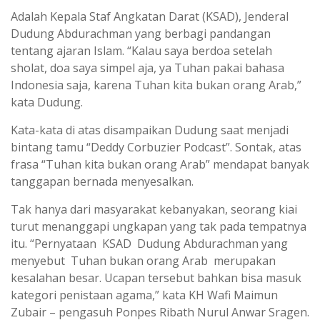
Adalah Kepala Staf Angkatan Darat (KSAD), Jenderal
Dudung Abdurachman yang berbagi pandangan
tentang ajaran Islam. “Kalau saya berdoa setelah
sholat, doa saya simpel aja, ya Tuhan pakai bahasa
Indonesia saja, karena Tuhan kita bukan orang Arab,”
kata Dudung.
Kata-kata di atas disampaikan Dudung saat menjadi
bintang tamu “Deddy Corbuzier Podcast”. Sontak, atas
frasa “Tuhan kita bukan orang Arab” mendapat banyak
tanggapan bernada menyesalkan.
Tak hanya dari masyarakat kebanyakan, seorang kiai
turut menanggapi ungkapan yang tak pada tempatnya
itu. “Pernyataan KSAD Dudung Abdurachman yang
menyebut Tuhan bukan orang Arab merupakan
kesalahan besar. Ucapan tersebut bahkan bisa masuk
kategori penistaan agama,” kata KH Wafi Maimun
Zubair – pengasuh Ponpes Ribath Nurul Anwar Sragen.