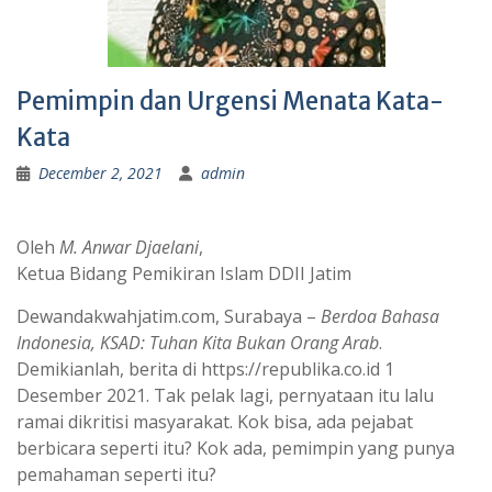
Pemimpin dan Urgensi Menata Kata-
Kata
December 2, 2021
admin
Oleh
M. Anwar Djaelani
,
Ketua Bidang Pemikiran Islam DDII Jatim
Dewandakwahjatim.com, Surabaya –
Berdoa Bahasa
Indonesia, KSAD: Tuhan Kita Bukan Orang Arab
.
Demikianlah, berita di https://republika.co.id 1
Desember 2021. Tak pelak lagi, pernyataan itu lalu
ramai dikritisi masyarakat. Kok bisa, ada pejabat
berbicara seperti itu? Kok ada, pemimpin yang punya
pemahaman seperti itu?