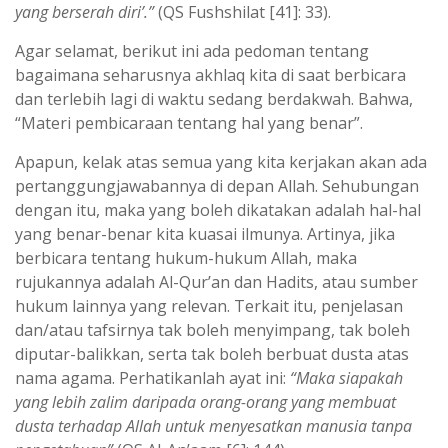
yang berserah diri’.”
(QS Fushshilat [41]: 33).
Agar selamat, berikut ini ada pedoman tentang
bagaimana seharusnya akhlaq kita di saat berbicara
dan terlebih lagi di waktu sedang berdakwah. Bahwa,
“Materi pembicaraan tentang hal yang benar”.
Apapun, kelak atas semua yang kita kerjakan akan ada
pertanggungjawabannya di depan Allah. Sehubungan
dengan itu, maka yang boleh dikatakan adalah hal-hal
yang benar-benar kita kuasai ilmunya. Artinya, jika
berbicara tentang hukum-hukum Allah, maka
rujukannya adalah Al-Qur’an dan Hadits, atau sumber
hukum lainnya yang relevan. Terkait itu, penjelasan
dan/atau tafsirnya tak boleh menyimpang, tak boleh
diputar-balikkan, serta tak boleh berbuat dusta atas
nama agama. Perhatikanlah ayat ini:
“Maka siapakah
yang lebih zalim daripada orang-orang yang membuat
dusta terhadap Allah untuk menyesatkan manusia tanpa