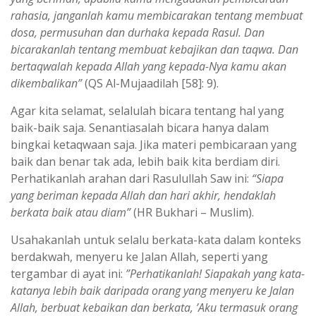
rahasia, janganlah kamu membicarakan tentang membuat
dosa, permusuhan dan durhaka kepada Rasul. Dan
bicarakanlah tentang membuat kebajikan dan taqwa. Dan
bertaqwalah kepada Allah yang kepada-Nya kamu akan
dikembalikan”
(QS Al-Mujaadilah [58]: 9).
Agar kita selamat, selalulah bicara tentang hal yang
baik-baik saja. Senantiasalah bicara hanya dalam
bingkai ketaqwaan saja. Jika materi pembicaraan yang
baik dan benar tak ada, lebih baik kita berdiam diri.
Perhatikanlah arahan dari Rasulullah Saw ini:
“Siapa
yang beriman kepada Allah dan hari akhir, hendaklah
berkata baik atau diam”
(HR Bukhari – Muslim).
Usahakanlah untuk selalu berkata-kata dalam konteks
berdakwah, menyeru ke Jalan Allah, seperti yang
tergambar di ayat ini:
”Perhatikanlah! Siapakah yang kata-
katanya lebih baik daripada orang yang menyeru ke Jalan
Allah, berbuat kebaikan dan berkata, ’Aku termasuk orang