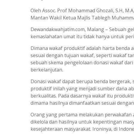
Oleh Assoc. Prof Mohammad Ghozali, S.H, M.A
Mantan Wakil Ketua Majlis Tablegh Muhamma
Dewandakwahjatim.com, Malang – Sebuah geb
kemaslahatan umat itu tidak hanya untuk perib
Dimana wakaf produktif adalah harta benda a
sesuai dengan tujuan wakaf, seperti wakaf t
sebuah skema pengelolaan donasi wakaf dari
berkelanjutan.
Donasi wakaf dapat berupa benda bergerak, s
produktif inilah yang menjadi sumber dana 
berkualitas. Pada dasarnya wakaf itu produk
dimama hasilnya dimanfaatkan sesuai dengan
Orang yang pertama melakukan perwakafan a
dikelola dan hasilnya untuk kepentingan mas
kesejahteraan masyarakat. Ironinya, di Ind