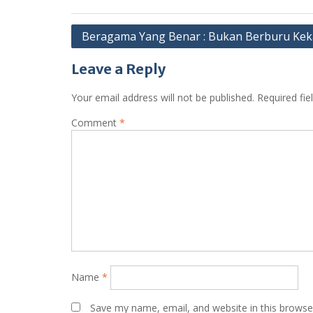
Post
Beragama Yang Benar : Bukan Berburu Ke
navigation
Leave a Reply
Your email address will not be published.
Required fi
Comment
*
Name
*
Save my name, email, and website in this browse