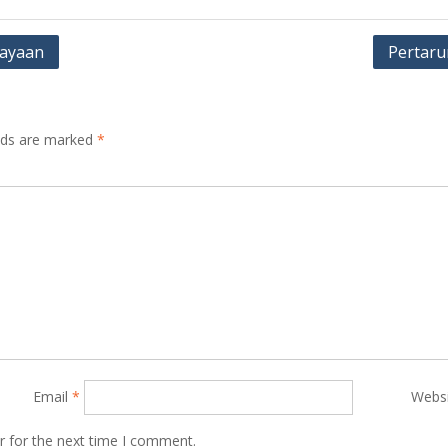
kayaan
Pertaru
elds are marked
*
Email
*
Webs
r for the next time I comment.