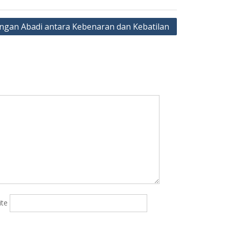
ngan Abadi antara Kebenaran dan Kebatilan
ite