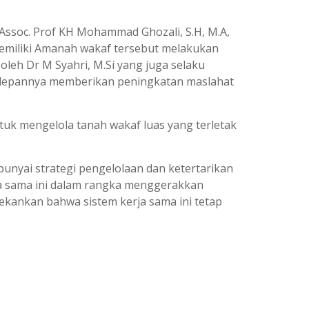
h Assoc. Prof KH Mohammad Ghozali, S.H, M.A,
memiliki Amanah wakaf tersebut melakukan
eh Dr M Syahri, M.Si yang juga selaku
edepannya memberikan peningkatan maslahat
tuk mengelola tanah wakaf luas yang terletak
unyai strategi pengelolaan dan ketertarikan
rja sama ini dalam rangka menggerakkan
ekankan bahwa sistem kerja sama ini tetap