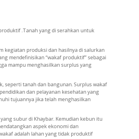
oduktif .Tanah yang di serahkan untuk
 kegiatan produksi dan hasilnya di salurkan
ang mendefinisikan “wakaf produktif” sebagai
ingga mampu menghasilkan surplus yang
k, seperti tanah dan bangunan. Surplus wakaf
 pendidikan dan pelayanan kesehatan yang
nuhi tujuannya jika telah menghasilkan
ang subur di Khaybar. Kemudian kebun itu
i mendatangkan aspek ekonomi dan
kaf adalah lahan yang tidak produktif