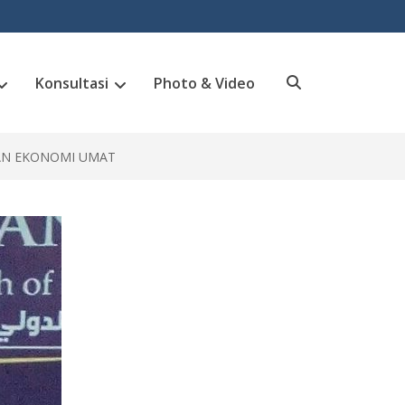
Konsultasi
Photo & Video
Search
AN EKONOMI UMAT