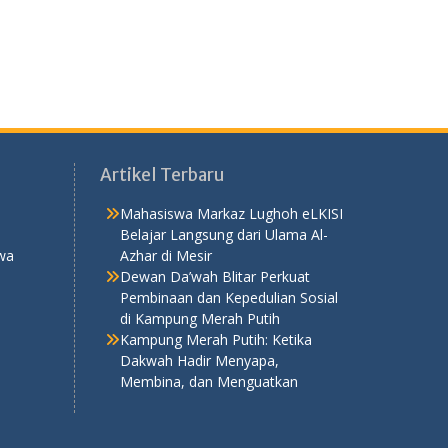
Artikel Terbaru
Mahasiswa Markaz Lughoh eLKISI
Belajar Langsung dari Ulama Al-
wa
Azhar di Mesir
Dewan Da’wah Blitar Perkuat
Pembinaan dan Kepedulian Sosial
di Kampung Merah Putih
Kampung Merah Putih: Ketika
Dakwah Hadir Menyapa,
Membina, dan Menguatkan