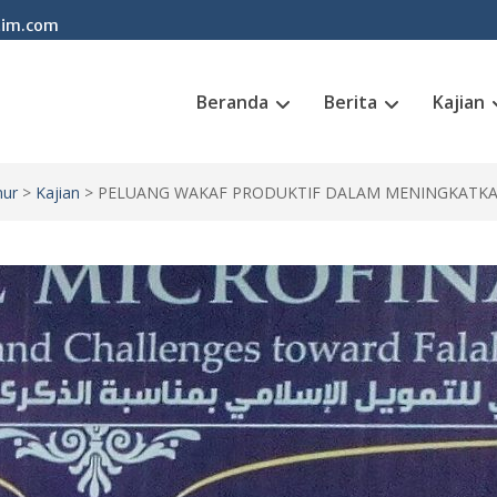
tim.com
Beranda
Berita
Kajian
mur
>
Kajian
>
PELUANG WAKAF PRODUKTIF DALAM MENINGKATK