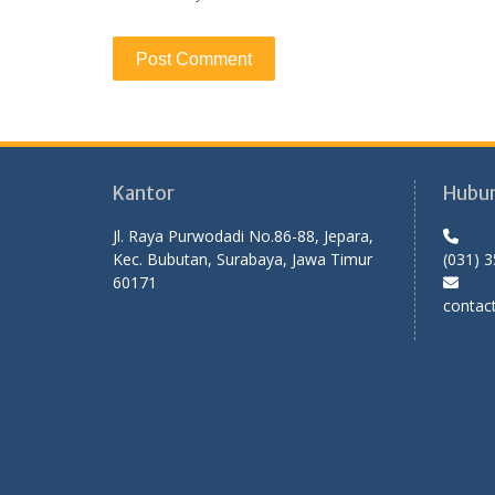
Kantor
Hubun
Jl. Raya Purwodadi No.86-88, Jepara,
Kec. Bubutan, Surabaya, Jawa Timur
(031) 
60171
contac