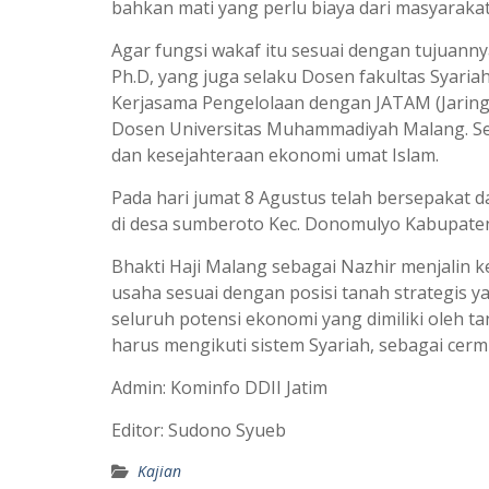
bahkan mati yang perlu biaya dari masyarakat,
Agar fungsi wakaf itu sesuai dengan tujuanny
Ph.D, yang juga selaku Dosen fakultas Syari
Kerjasama Pengelolaan dengan JATAM (Jaring
Dosen Universitas Muhammadiyah Malang. Se
dan kesejahteraan ekonomi umat Islam.
Pada hari jumat 8 Agustus telah bersepakat 
di desa sumberoto Kec. Donomulyo Kabupaten
Bhakti Haji Malang sebagai Nazhir menjalin 
usaha sesuai dengan posisi tanah strategis y
seluruh potensi ekonomi yang dimiliki oleh t
harus mengikuti sistem Syariah, sebagai cer
Admin: Kominfo DDII Jatim
Editor: Sudono Syueb
Kajian