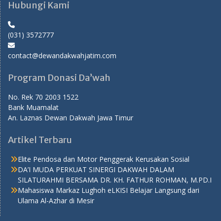
Hubungi Kami
(031) 3572777
contact@dewandakwahjatim.com
Program Donasi Da’wah
No. Rek 70 2003 1522
Bank Muamalat
An. Laznas Dewan Dakwah Jawa Timur
Artikel Terbaru
Elite Pendosa dan Motor Penggerak Kerusakan Sosial
DA’I MUDA PERKUAT SINERGI DAKWAH DALAM
SILATURAHMI BERSAMA DR. KH. FATHUR ROHMAN, M.PD.I
Mahasiswa Markaz Lughoh eLKISI Belajar Langsung dari
Ulama Al-Azhar di Mesir