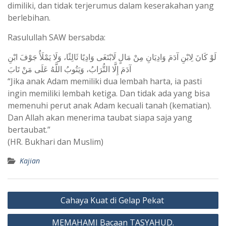
dimiliki, dan tidak terjerumus dalam keserakahan yang
berlebihan.
Rasulullah SAW bersabda:
لَوْ كَانَ لِابْنِ آدَمَ وَادِيَانِ مِنْ مَالٍ لَابْتَغَى وَادِيًا ثَالِثًا، وَلَا يَمْلَأُ جَوْفَ ابْنِ
آدَمَ إِلَّا التُّرَابُ، وَيَتُوبُ اللَّهُ عَلَى مَنْ تَابَ
“Jika anak Adam memiliki dua lembah harta, ia pasti
ingin memiliki lembah ketiga. Dan tidak ada yang bisa
memenuhi perut anak Adam kecuali tanah (kematian).
Dan Allah akan menerima taubat siapa saja yang
bertaubat.”
(HR. Bukhari dan Muslim)
Kajian
Post
Cahaya Kuat di Gelap Pekat
navigation
MEMAHAMI Bacaan TASYAHUD.