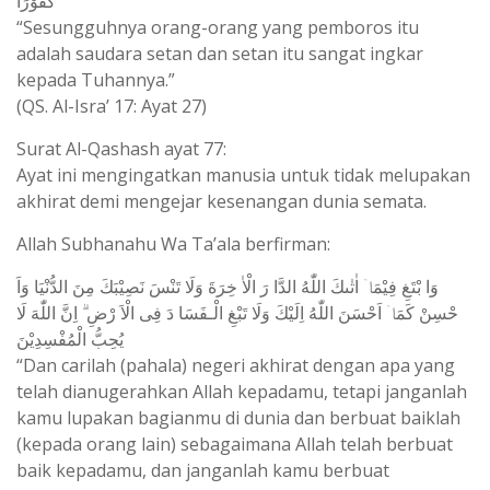
كَفُوْرًا
“Sesungguhnya orang-orang yang pemboros itu
adalah saudara setan dan setan itu sangat ingkar
kepada Tuhannya.”
(QS. Al-Isra’ 17: Ayat 27)
Surat Al-Qashash ayat 77:
Ayat ini mengingatkan manusia untuk tidak melupakan
akhirat demi mengejar kesenangan dunia semata.
Allah Subhanahu Wa Ta’ala berfirman:
وَا بْتَغِ فِيْمَاۤ اٰتٰٮكَ اللّٰهُ الدَّا رَ الْاٰ خِرَةَ وَلَا تَنْسَ نَصِيْبَكَ مِنَ الدُّنْيَا وَاَ
حْسِنْ كَمَاۤ اَحْسَنَ اللّٰهُ اِلَيْكَ وَلَا تَبْغِ الْـفَسَا دَ فِى الْاَ رْضِ ۗ اِنَّ اللّٰهَ لَا
يُحِبُّ الْمُفْسِدِيْنَ
“Dan carilah (pahala) negeri akhirat dengan apa yang
telah dianugerahkan Allah kepadamu, tetapi janganlah
kamu lupakan bagianmu di dunia dan berbuat baiklah
(kepada orang lain) sebagaimana Allah telah berbuat
baik kepadamu, dan janganlah kamu berbuat