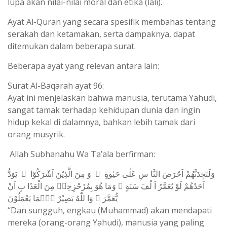
lupa akan nilai-nilai moral dan etika (lali).
Ayat Al-Quran yang secara spesifik membahas tentang
serakah dan ketamakan, serta dampaknya, dapat
ditemukan dalam beberapa surat.
Beberapa ayat yang relevan antara lain:
Surat Al-Baqarah ayat 96:
Ayat ini menjelaskan bahwa manusia, terutama Yahudi,
sangat tamak terhadap kehidupan dunia dan ingin
hidup kekal di dalamnya, bahkan lebih tamak dari
orang musyrik.
Allah Subhanahu Wa Ta’ala berfirman:
وَلَتَجِدَنَّهُمْ اَحْرَصَ النَّا سِ عَلٰى حَيٰوةٍ ۛ وَ مِنَ الَّذِيْنَ اَشْرَكُوْا ۛ يَوَدُّ
اَحَدُهُمْ لَوْ يُعَمَّرُ اَ لْفَ سَنَةٍ ۚ وَمَا هُوَ بِمُزَحْزِحِهٖ مِنَ الْعَذَا بِ اَنْ
يُّعَمَّرَ ۗ وَا للّٰهُ بَصِيْرٌ بِۢمَا يَعْمَلُوْنَ
“Dan sungguh, engkau (Muhammad) akan mendapati
mereka (orang-orang Yahudi), manusia yang paling