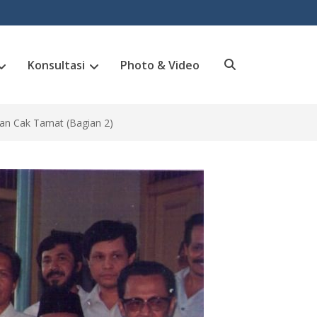
Konsultasi
Photo & Video
Search
n Cak Tamat (Bagian 2)