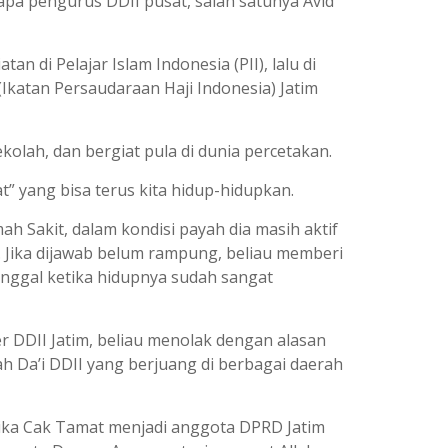
apa pengurus DDII pusat, salah satunya Avid
 di Pelajar Islam Indonesia (PII), lalu di
(Ikatan Persaudaraan Haji Indonesia) Jatim
kolah, dan bergiat pula di dunia percetakan.
” yang bisa terus kita hidup-hidupkan.
h Sakit, dalam kondisi payah dia masih aktif
 Jika dijawab belum rampung, beliau memberi
inggal ketika hidupnya sudah sangat
er DDII Jatim, beliau menolak dengan alasan
ah Da’i DDII yang berjuang di berbagai daerah
tika Cak Tamat menjadi anggota DPRD Jatim