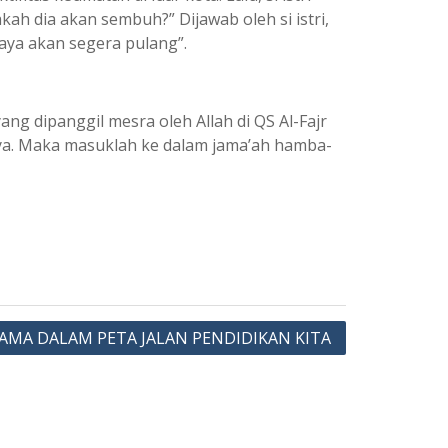
h dia akan sembuh?” Dijawab oleh si istri,
saya akan segera pulang”.
ng dipanggil mesra oleh Allah di QS Al-Fajr
-Nya. Maka masuklah ke dalam jama’ah hamba-
MA DALAM PETA JALAN PENDIDIKAN KITA