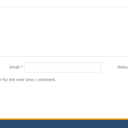
Email
*
Webs
r for the next time I comment.