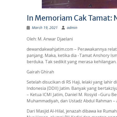
In Memoriam Cak Tamat: 
March 19, 2021
admin
Oleh: M. Anwar Djaelani
dewandakwahjatim.com – Perawakannya relatif 
panjang. Maka, ketika dia -Tamat Anshory Ism
berduka. Tak sedikit yang merasa kehilangan.
Gairah Ghirah
Setelah disucikan di RS Haji, lelaki yang lah
Indonesia (DDII) Jatim. Banyak yang bertakziya
– Ketua ICMI Jatim, Daniel M. Rosyid –Guru B
Muhammadiyah, dan Ustadz Abdul Rahman – ak
Dari Masjid Al-Hilal, jenazah dibawa ke Rumah